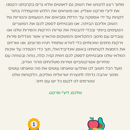
מתוך רצון להנגיש את השוק גם לאנשים שלא גרים בקרבתנו הקמנו
את ליצ'י מרקט אונליין. אנו מוציאים את הלחץ מהעמידה בתור
לקניות על ידי אספקה עד הדלת ומביאים את הטעמים והטריות של
השוק אליכם הביתה. אנו מבטיחים לספק לכם את המוצרים
הטעימים ביותר ובכדי להבטיח את טריות הירקות והפירות שלנו אנו
עובדים עם מיטב החקלאים והמשקים מהארץ אשר מגדלים פירות
וירקות מזינים ואיכותיים כדי לוודא שתמיד תהיו מרוצים. אנו אורזים
את הזמנות לקוחותינו באופן אינדיבידואלי, תוך כדי הקפדה על איכות
המלאי שלנו ומבטיחים לספק לכם חווית קניה קלה, נוחה ובטוחה עם
מחירים אטרקטיביים ושירות משלוחים מהיר ואדיב.
מעל הכל חשוב לנו שתדעו שאנחנו עושים את מה שאנחנו עושים
מתוך אהבה גדולה לתוצרת ישראלית ואליכם, הלקוחות שלנו
שגורמים לנו לקום כל יום עם חיוך.
שלכם, ליצ׳י מרקט.