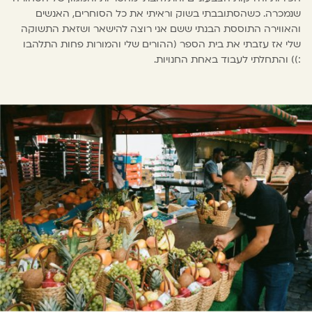
שנמכרה. כשהסתובבתי בשוק וראיתי את כל הסוחרים, האנשים
והאווירה התוססת הבנתי ששם אני רוצה להישאר ושזאת התשוקה
שלי אז עזבתי את בית הספר (ההורים שלי והמורות פחות התלהבו
:)) והתחלתי לעבוד באחת החנויות.