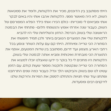
הייתי מסתובב בין הדוכנים, מכיר את הלקוחות, ולומד את סמטאות
השוק. לא היה מאושר ממני. הלקוחות אהבו אותי והיו באים לבקר
אותי ומביאים לי סוכריות- כולם הכירו אותי כילד הפלא המפורסם של
השוק. כעבור שנה אזרתי אומץ והגשמתי חלום- פתחתי את הבסטה
הראשונה שלי בשוק הכרמל. החזון והשליחות שלי היו להביא
ללקוחות שלי את המוצרים הטובים ביותר ולכן תמיד חיפשתי את
הסחורה הכי טרייה ומיוחדת. הייתי קם עם עלות השחר ונוסע בכל
רחבי הארץ, מצפון ועד דרום, מסתובב בין שדות המטעים, אוסף את
התוצרת הכי מובחרת ואיכותית ומביא אותה לבסטה שלי בשוק.
הלקוחות היו מחכים לי כל בוקר כי ידעו שאצלנו יוכלו למצוא את
הסחורה הכי טרייה שנקטפה ולוקטה מספר שעות קודם. עם הזמן
עשינו לנו שם בשוק והביקוש הלך וגדל. כעבור כמה שנים התרחבנו
ופתחנו עוד שתי חנויות והתחלנו לספק את הפירות והירקות שלנו
לירקנים רבים ומסעדות.